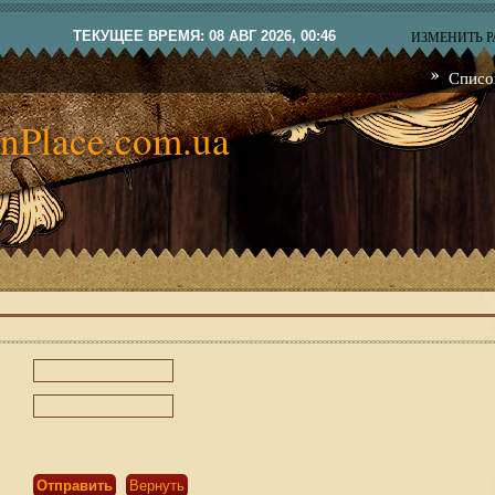
ТЕКУЩЕЕ ВРЕМЯ: 08 АВГ 2026, 00:46
ИЗМЕНИТЬ 
Списо
nPlace.com.ua