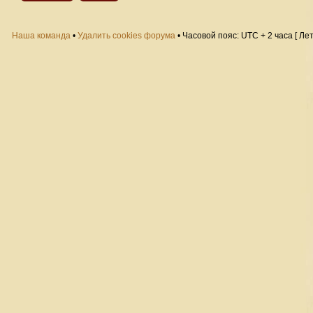
Наша команда
•
Удалить cookies форума
• Часовой пояс: UTC + 2 часа [ Ле