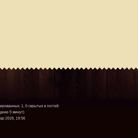
рированных: 1, 0 скрытых и гостей:
дние 5 минут)
ар 2026, 19:56