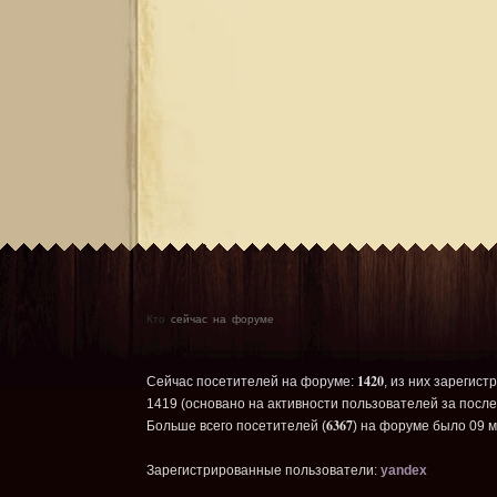
Кто
сейчас на форуме
1420
Сейчас посетителей на форуме:
, из них зарегист
1419 (основано на активности пользователей за после
6367
Больше всего посетителей (
) на форуме было 09 м
Зарегистрированные пользователи:
yandex