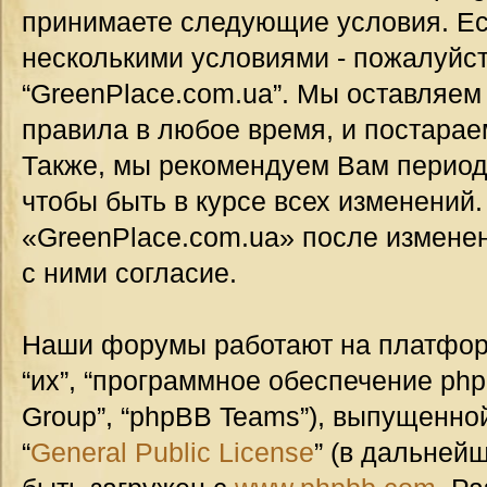
принимаете следующие условия. Ес
несколькими условиями - пожалуйст
“GreenPlace.com.ua”. Мы оставляем
правила в любое время, и постарае
Также, мы рекомендуем Вам период
чтобы быть в курсе всех изменений
«GreenPlace.com.ua» после измене
с ними согласие.
Наши форумы работают на платформ
“их”, “программное обеспечение ph
Group”, “phpBB Teams”), выпущенной
“
General Public License
” (в дальней