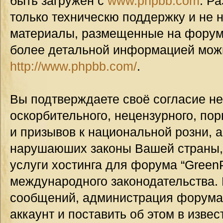
быть загружен с
www.phpbb.com
. Р
только техническю поддержку и не н
материалы, размещенные на форуме
более детальной информацией мож
http://www.phpbb.com/
.
Вы подтверждаете своё согласие н
оскорбительного, нецензурного, пор
и призывов к национальной розни, а
нарушаюших законы Вашей страны, 
услуги хостинга для форума “GreenP
международного законодательства.
сообщений, администрация форума
аккаунт и поставить об этом в изве