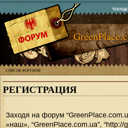
ТЕКУЩЕЕ
GreenPlace.
СПИСОК ФОРУМОВ
РЕГИСТРАЦИЯ
Заходя на форум “GreenPlace.com.u
«наш», “GreenPlace.com.ua”, “http://