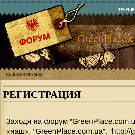
ТЕКУЩЕЕ
GreenPlace.
СПИСОК ФОРУМОВ
РЕГИСТРАЦИЯ
Заходя на форум “GreenPlace.com.u
«наш», “GreenPlace.com.ua”, “http://