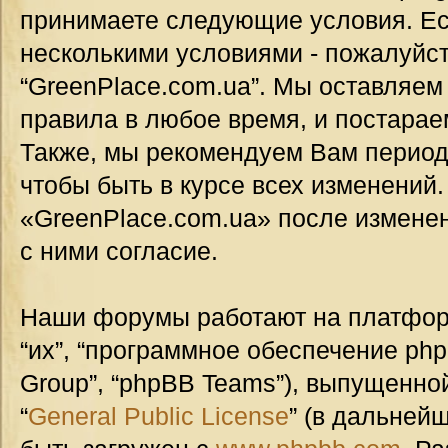
принимаете следующие условия. Ес
несколькими условиями - пожалуйст
“GreenPlace.com.ua”. Мы оставляем
правила в любое время, и постарае
Также, мы рекомендуем Вам период
чтобы быть в курсе всех изменений
«GreenPlace.com.ua» после измене
с ними согласие.
Наши форумы работают на платформ
“их”, “программное обеспечение ph
Group”, “phpBB Teams”), выпущенной
“
General Public License
” (в дальней