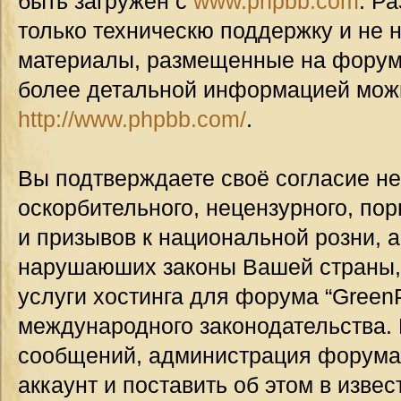
быть загружен с
www.phpbb.com
. Р
только техническю поддержку и не н
материалы, размещенные на форуме
более детальной информацией мож
http://www.phpbb.com/
.
Вы подтверждаете своё согласие н
оскорбительного, нецензурного, пор
и призывов к национальной розни, а
нарушаюших законы Вашей страны, 
услуги хостинга для форума “GreenP
международного законодательства.
сообщений, администрация форума
аккаунт и поставить об этом в изве