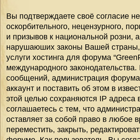
Вы подтверждаете своё согласие н
оскорбительного, нецензурного, пор
и призывов к национальной розни, а
нарушаюших законы Вашей страны, 
услуги хостинга для форума “GreenP
международного законодательства.
сообщений, администрация форума
аккаунт и поставить об этом в изве
этой целью сохраняются IP адреса 
соглашаетесь с тем, что администр
оставляет за собой право в любое 
переместить, закрыть, редактироват
форуме. Как пользователь, Вы согла