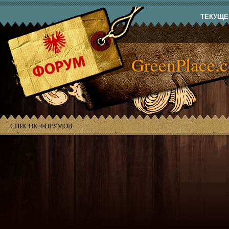
ТЕКУЩЕЕ
GreenPlace.
СПИСОК ФОРУМОВ