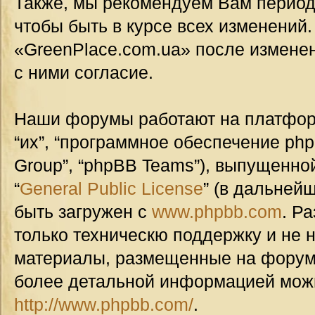
Также, мы рекомендуем Вам период
чтобы быть в курсе всех изменений
«GreenPlace.com.ua» после измене
с ними согласие.
Наши форумы работают на платформ
“их”, “программное обеспечение ph
Group”, “phpBB Teams”), выпущенной
“
General Public License
” (в дальней
быть загружен с
www.phpbb.com
. Р
только техническю поддержку и не н
материалы, размещенные на форуме
более детальной информацией мож
http://www.phpbb.com/
.