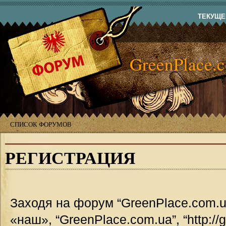
ТЕКУЩЕЕ
GreenPlace.
СПИСОК ФОРУМОВ
РЕГИСТРАЦИЯ
Заходя на форум “GreenPlace.com.u
«наш», “GreenPlace.com.ua”, “http://