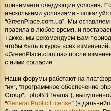
принимаете следующие условия. Ес
несколькими условиями - пожалуйст
“GreenPlace.com.ua”. Мы оставляем
правила в любое время, и постарае
Также, мы рекомендуем Вам период
чтобы быть в курсе всех изменений
«GreenPlace.com.ua» после измене
с ними согласие.
Наши форумы работают на платформ
“их”, “программное обеспечение ph
Group”, “phpBB Teams”), выпущенной
“
General Public License
” (в дальней