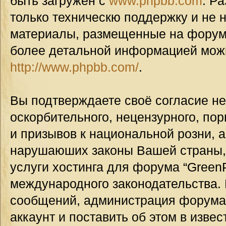
быть загружен с
www.phpbb.com
. Р
только техническю поддержку и не н
материалы, размещенные на форуме
более детальной информацией мож
http://www.phpbb.com/
.
Вы подтверждаете своё согласие н
оскорбительного, нецензурного, пор
и призывов к национальной розни, а
нарушаюших законы Вашей страны, 
услуги хостинга для форума “GreenP
международного законодательства.
сообщений, администрация форума
аккаунт и поставить об этом в изве