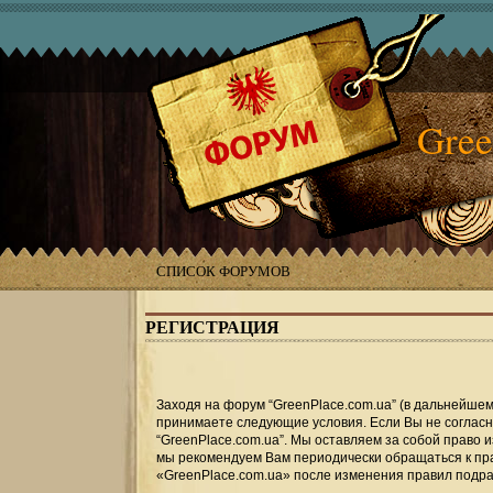
Gree
СПИСОК ФОРУМОВ
РЕГИСТРАЦИЯ
Заходя на форум “GreenPlace.com.ua” (в дальнейшем «
принимаете следующие условия. Если Вы не согласны
“GreenPlace.com.ua”. Мы оставляем за собой право 
мы рекомендуем Вам периодически обращаться к пра
«GreenPlace.com.ua» после изменения правил подра