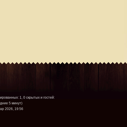
рированных: 1, 0 скрытых и гостей:
дние 5 минут)
ар 2026, 19:56