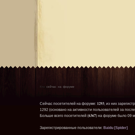
Кто
сейчас на форуме
1293
Сейчас посетителей на форуме:
, из них зарегист
1292 (основано на активности пользователей за после
6367
Больше всего посетителей (
) на форуме было 09 м
Зарегистрированные пользователи:
Baidu [Spider]