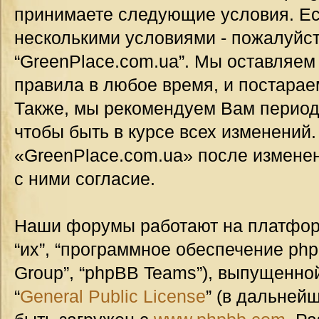
принимаете следующие условия. Ес
несколькими условиями - пожалуйст
“GreenPlace.com.ua”. Мы оставляем
правила в любое время, и постарае
Также, мы рекомендуем Вам период
чтобы быть в курсе всех изменений
«GreenPlace.com.ua» после измене
с ними согласие.
Наши форумы работают на платформ
“их”, “программное обеспечение ph
Group”, “phpBB Teams”), выпущенной
“
General Public License
” (в дальней