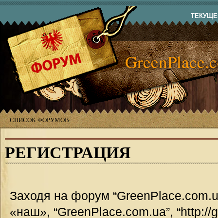
ТЕКУЩЕЕ
GreenPlace.
СПИСОК ФОРУМОВ
РЕГИСТРАЦИЯ
Заходя на форум “GreenPlace.com.u
«наш», “GreenPlace.com.ua”, “http://