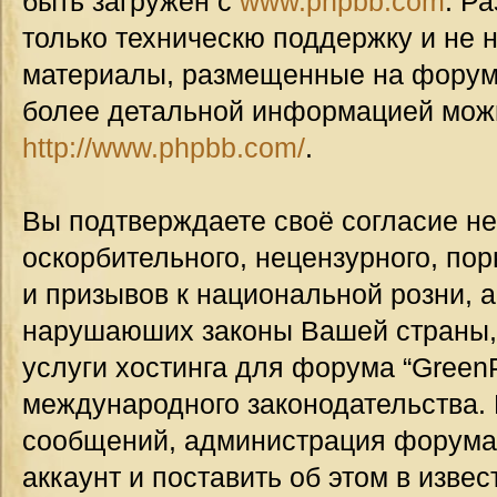
быть загружен с
www.phpbb.com
. Р
только техническю поддержку и не н
материалы, размещенные на форуме
более детальной информацией мож
http://www.phpbb.com/
.
Вы подтверждаете своё согласие н
оскорбительного, нецензурного, пор
и призывов к национальной розни, а
нарушаюших законы Вашей страны, 
услуги хостинга для форума “GreenP
международного законодательства.
сообщений, администрация форума
аккаунт и поставить об этом в изве