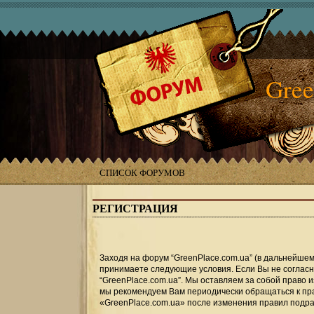
Gree
СПИСОК ФОРУМОВ
РЕГИСТРАЦИЯ
Заходя на форум “GreenPlace.com.ua” (в дальнейшем «
принимаете следующие условия. Если Вы не согласны
“GreenPlace.com.ua”. Мы оставляем за собой право 
мы рекомендуем Вам периодически обращаться к пра
«GreenPlace.com.ua» после изменения правил подра