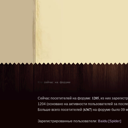
Кто
сейчас на форуме
1205
Сейчас посетителей на форуме:
, из них зарегист
1204 (основано на активности пользователей за после
6367
Больше всего посетителей (
) на форуме было 09 м
Зарегистрированные пользователи:
Baidu [Spider]