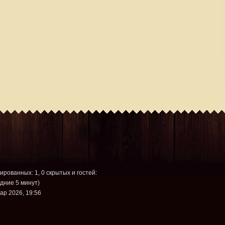
рированных: 1, 0 скрытых и гостей:
дние 5 минут)
ар 2026, 19:56