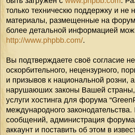
быть загружен с
www.phpbb.com
. Р
только техническю поддержку и не н
материалы, размещенные на форуме
более детальной информацией мож
http://www.phpbb.com/
.
Вы подтверждаете своё согласие н
оскорбительного, нецензурного, пор
и призывов к национальной розни, а
нарушаюших законы Вашей страны, 
услуги хостинга для форума “GreenP
международного законодательства.
сообщений, администрация форума
аккаунт и поставить об этом в изве