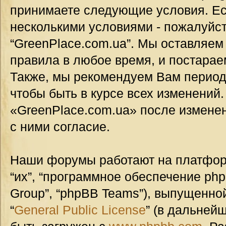
принимаете следующие условия. Ес
несколькими условиями - пожалуйст
“GreenPlace.com.ua”. Мы оставляем
правила в любое время, и постарае
Также, мы рекомендуем Вам период
чтобы быть в курсе всех изменений
«GreenPlace.com.ua» после измене
с ними согласие.
Наши форумы работают на платформ
“их”, “программное обеспечение ph
Group”, “phpBB Teams”), выпущенной
“
General Public License
” (в дальней