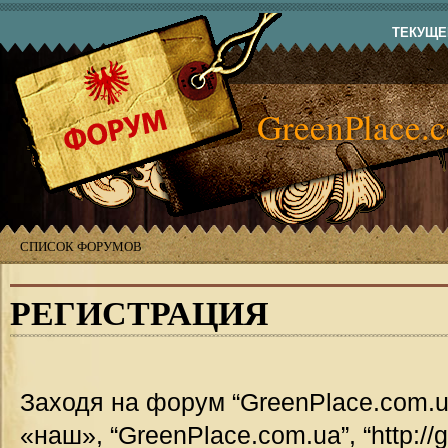
ТЕКУЩЕЕ
GreenPlace.
СПИСОК ФОРУМОВ
РЕГИСТРАЦИЯ
Заходя на форум “GreenPlace.com.u
«наш», “GreenPlace.com.ua”, “http://