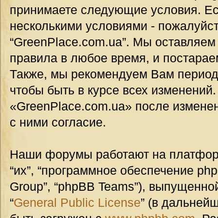
принимаете следующие условия. Ес
несколькими условиями - пожалуйст
“GreenPlace.com.ua”. Мы оставляем
правила в любое время, и постарае
Также, мы рекомендуем Вам период
чтобы быть в курсе всех изменений
«GreenPlace.com.ua» после измене
с ними согласие.
Наши форумы работают на платформ
“их”, “программное обеспечение ph
Group”, “phpBB Teams”), выпущенной
“
General Public License
” (в дальней