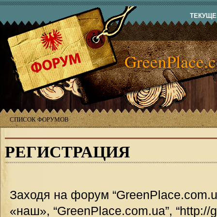
ТЕКУЩЕЕ
GreenPlace.
СПИСОК ФОРУМОВ
РЕГИСТРАЦИЯ
Заходя на форум “GreenPlace.com.u
«наш», “GreenPlace.com.ua”, “http://