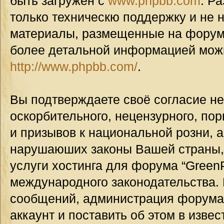
быть загружен с
www.phpbb.com
. Р
только техническю поддержку и не н
материалы, размещенные на форуме
более детальной информацией мож
http://www.phpbb.com/
.
Вы подтверждаете своё согласие н
оскорбительного, нецензурного, пор
и призывов к национальной розни, а
нарушаюших законы Вашей страны, 
услуги хостинга для форума “GreenP
международного законодательства.
сообщений, администрация форума
аккаунт и поставить об этом в изве