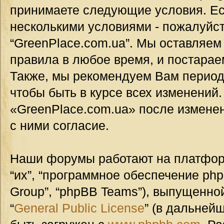
принимаете следующие условия. Ес
несколькими условиями - пожалуйст
“GreenPlace.com.ua”. Мы оставляем
правила в любое время, и постарае
Также, мы рекомендуем Вам период
чтобы быть в курсе всех изменений
«GreenPlace.com.ua» после измене
с ними согласие.
Наши форумы работают на платформ
“их”, “программное обеспечение ph
Group”, “phpBB Teams”), выпущенной
“
General Public License
” (в дальней