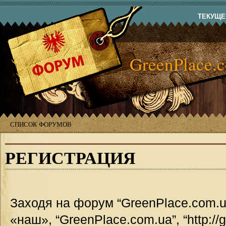
ТЕКУЩЕЕ
GreenPlace.
СПИСОК ФОРУМОВ
РЕГИСТРАЦИЯ
Заходя на форум “GreenPlace.com.u
«наш», “GreenPlace.com.ua”, “http://