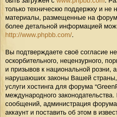
быть загружен с
www.phpbb.com
. Р
только техническю поддержку и не н
материалы, размещенные на форуме
более детальной информацией мож
http://www.phpbb.com/
.
Вы подтверждаете своё согласие н
оскорбительного, нецензурного, пор
и призывов к национальной розни, а
нарушаюших законы Вашей страны, 
услуги хостинга для форума “GreenP
международного законодательства.
сообщений, администрация форума
аккаунт и поставить об этом в изве