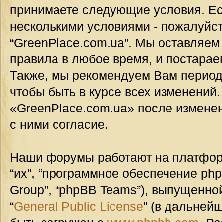
принимаете следующие условия. Ес
несколькими условиями - пожалуйст
“GreenPlace.com.ua”. Мы оставляем
правила в любое время, и постарае
Также, мы рекомендуем Вам период
чтобы быть в курсе всех изменений
«GreenPlace.com.ua» после измене
с ними согласие.
Наши форумы работают на платформ
“их”, “программное обеспечение ph
Group”, “phpBB Teams”), выпущенной
“
General Public License
” (в дальней