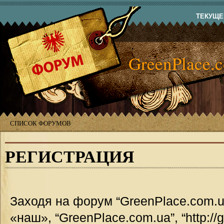
ТЕКУЩЕЕ
GreenPlace.
СПИСОК ФОРУМОВ
РЕГИСТРАЦИЯ
Заходя на форум “GreenPlace.com.u
«наш», “GreenPlace.com.ua”, “http://