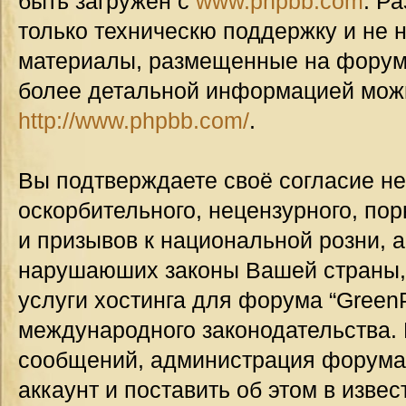
быть загружен с
www.phpbb.com
. Р
только техническю поддержку и не н
материалы, размещенные на форуме
более детальной информацией мож
http://www.phpbb.com/
.
Вы подтверждаете своё согласие н
оскорбительного, нецензурного, пор
и призывов к национальной розни, а
нарушаюших законы Вашей страны, 
услуги хостинга для форума “GreenP
международного законодательства.
сообщений, администрация форума
аккаунт и поставить об этом в изве