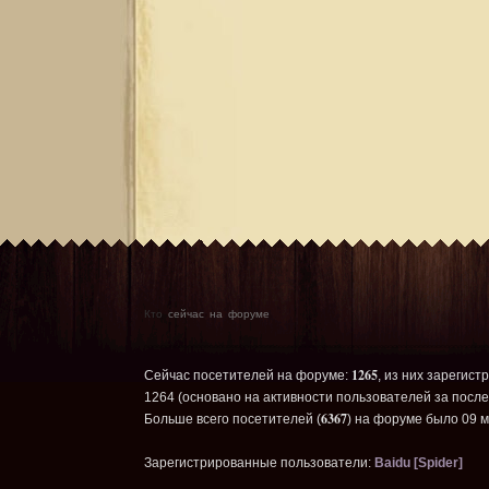
Кто
сейчас на форуме
1265
Сейчас посетителей на форуме:
, из них зарегист
1264 (основано на активности пользователей за после
6367
Больше всего посетителей (
) на форуме было 09 м
Зарегистрированные пользователи:
Baidu [Spider]