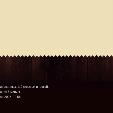
рированных: 1, 0 скрытых и гостей:
дние 5 минут)
ар 2026, 19:56