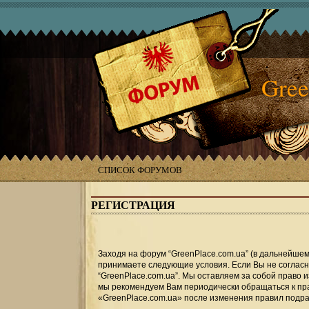
Gree
СПИСОК ФОРУМОВ
РЕГИСТРАЦИЯ
Заходя на форум “GreenPlace.com.ua” (в дальнейшем «
принимаете следующие условия. Если Вы не согласны
“GreenPlace.com.ua”. Мы оставляем за собой право 
мы рекомендуем Вам периодически обращаться к пра
«GreenPlace.com.ua» после изменения правил подра