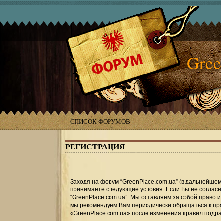
Gree
СПИСОК ФОРУМОВ
РЕГИСТРАЦИЯ
Заходя на форум “GreenPlace.com.ua” (в дальнейшем «
принимаете следующие условия. Если Вы не согласны
“GreenPlace.com.ua”. Мы оставляем за собой право 
мы рекомендуем Вам периодически обращаться к пра
«GreenPlace.com.ua» после изменения правил подра