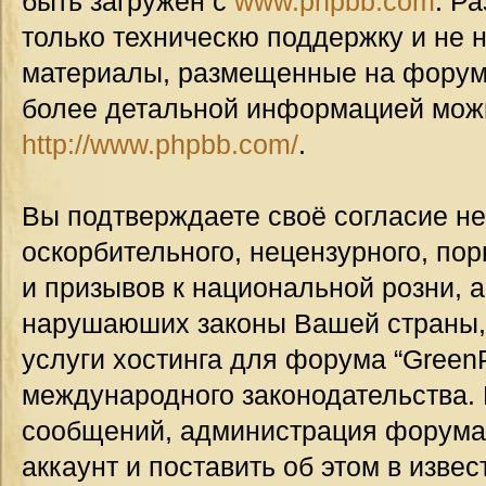
быть загружен с
www.phpbb.com
. Р
только техническю поддержку и не н
материалы, размещенные на форуме
более детальной информацией мож
http://www.phpbb.com/
.
Вы подтверждаете своё согласие н
оскорбительного, нецензурного, пор
и призывов к национальной розни, а
нарушаюших законы Вашей страны, 
услуги хостинга для форума “GreenP
международного законодательства.
сообщений, администрация форума
аккаунт и поставить об этом в изве