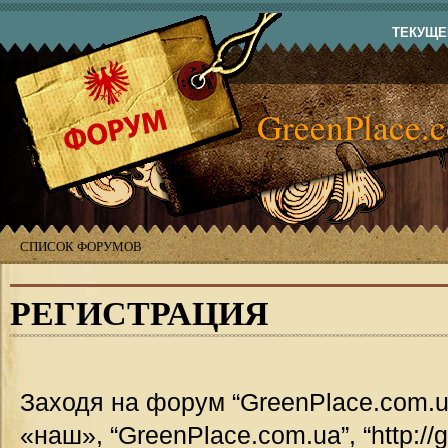
ТЕКУЩЕЕ
GreenPlace.
СПИСОК ФОРУМОВ
РЕГИСТРАЦИЯ
Заходя на форум “GreenPlace.com.u
«наш», “GreenPlace.com.ua”, “http://