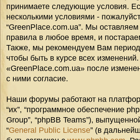
принимаете следующие условия. Ес
несколькими условиями - пожалуйст
“GreenPlace.com.ua”. Мы оставляем
правила в любое время, и постарае
Также, мы рекомендуем Вам период
чтобы быть в курсе всех изменений
«GreenPlace.com.ua» после измене
с ними согласие.
Наши форумы работают на платформ
“их”, “программное обеспечение ph
Group”, “phpBB Teams”), выпущенной
“
General Public License
” (в дальней