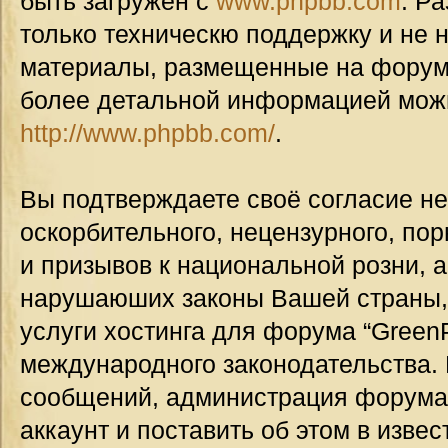
быть загружен с
www.phpbb.com
. Р
только техническю поддержку и не н
материалы, размещенные на форуме
более детальной информацией мож
http://www.phpbb.com/
.
Вы подтверждаете своё согласие н
оскорбительного, нецензурного, пор
и призывов к национальной розни, а
нарушаюших законы Вашей страны, 
услуги хостинга для форума “GreenP
международного законодательства.
сообщений, администрация форума
аккаунт и поставить об этом в изве