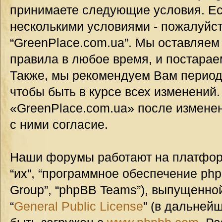
принимаете следующие условия. Ес
несколькими условиями - пожалуйст
“GreenPlace.com.ua”. Мы оставляем
правила в любое время, и постарае
Также, мы рекомендуем Вам период
чтобы быть в курсе всех изменений
«GreenPlace.com.ua» после измене
с ними согласие.
Наши форумы работают на платформ
“их”, “программное обеспечение ph
Group”, “phpBB Teams”), выпущенной
“
General Public License
” (в дальней