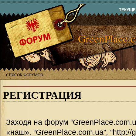
ТЕКУЩЕЕ
GreenPlace.
СПИСОК ФОРУМОВ
РЕГИСТРАЦИЯ
Заходя на форум “GreenPlace.com.u
«наш», “GreenPlace.com.ua”, “http://