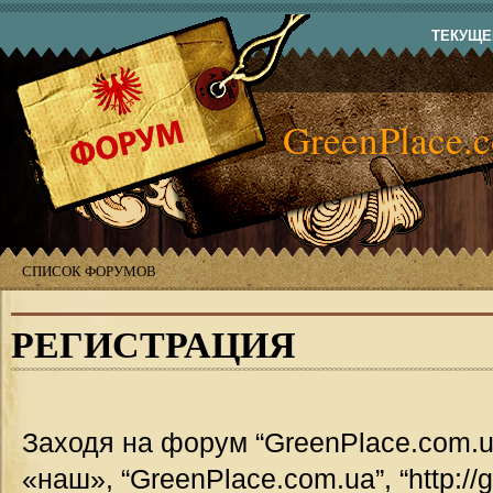
ТЕКУЩЕЕ
GreenPlace.
СПИСОК ФОРУМОВ
РЕГИСТРАЦИЯ
Заходя на форум “GreenPlace.com.u
«наш», “GreenPlace.com.ua”, “http://