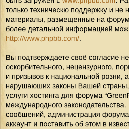
быть загружен с
www.phpbb.com
. Р
только техническю поддержку и не н
материалы, размещенные на форуме
более детальной информацией мож
http://www.phpbb.com/
.
Вы подтверждаете своё согласие н
оскорбительного, нецензурного, пор
и призывов к национальной розни, а
нарушаюших законы Вашей страны, 
услуги хостинга для форума “GreenP
международного законодательства.
сообщений, администрация форума
аккаунт и поставить об этом в изве