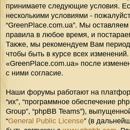
принимаете следующие условия. Ес
несколькими условиями - пожалуйст
“GreenPlace.com.ua”. Мы оставляем
правила в любое время, и постарае
Также, мы рекомендуем Вам период
чтобы быть в курсе всех изменений
«GreenPlace.com.ua» после измене
с ними согласие.
Наши форумы работают на платформ
“их”, “программное обеспечение ph
Group”, “phpBB Teams”), выпущенной
“
General Public License
” (в дальней