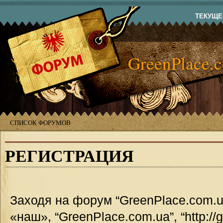
ТЕКУЩЕЕ
GreenPlace.
СПИСОК ФОРУМОВ
РЕГИСТРАЦИЯ
Заходя на форум “GreenPlace.com.u
«наш», “GreenPlace.com.ua”, “http://