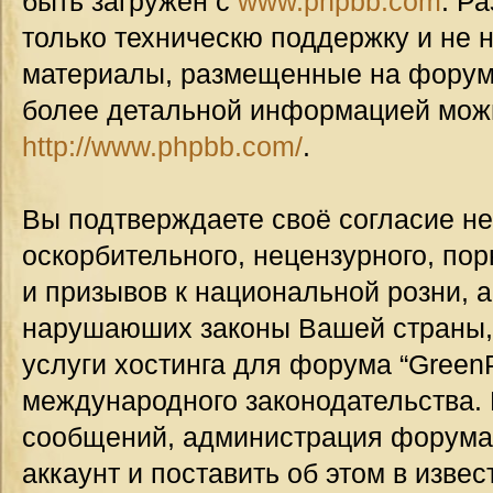
быть загружен с
www.phpbb.com
. Р
только техническю поддержку и не н
материалы, размещенные на форуме
более детальной информацией мож
http://www.phpbb.com/
.
Вы подтверждаете своё согласие н
оскорбительного, нецензурного, пор
и призывов к национальной розни, а
нарушаюших законы Вашей страны, 
услуги хостинга для форума “GreenP
международного законодательства.
сообщений, администрация форума
аккаунт и поставить об этом в изве