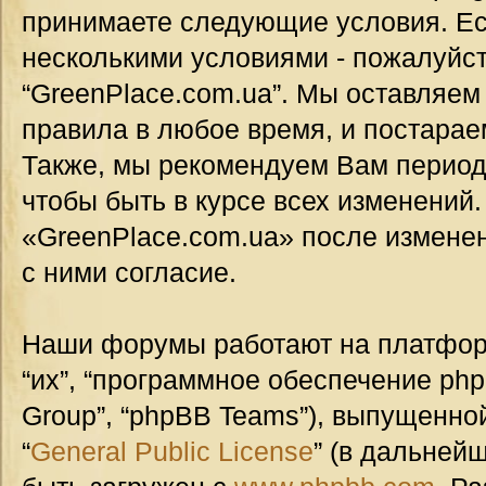
принимаете следующие условия. Ес
несколькими условиями - пожалуйст
“GreenPlace.com.ua”. Мы оставляем
правила в любое время, и постарае
Также, мы рекомендуем Вам период
чтобы быть в курсе всех изменений
«GreenPlace.com.ua» после измене
с ними согласие.
Наши форумы работают на платформ
“их”, “программное обеспечение ph
Group”, “phpBB Teams”), выпущенной
“
General Public License
” (в дальней