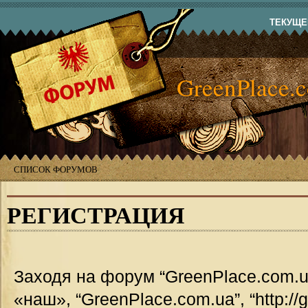
ТЕКУЩЕЕ
GreenPlace.
СПИСОК ФОРУМОВ
РЕГИСТРАЦИЯ
Заходя на форум “GreenPlace.com.u
«наш», “GreenPlace.com.ua”, “http://