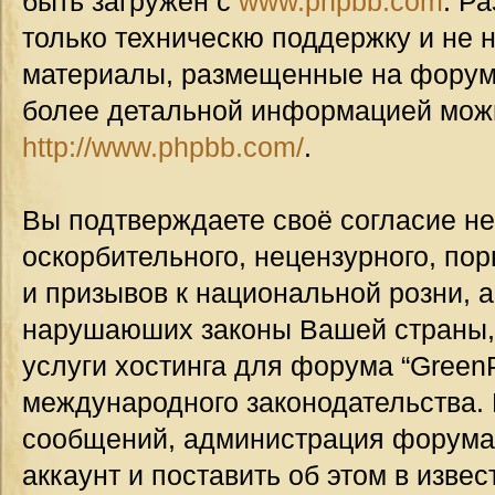
быть загружен с
www.phpbb.com
. Р
только техническю поддержку и не н
материалы, размещенные на форуме
более детальной информацией мож
http://www.phpbb.com/
.
Вы подтверждаете своё согласие н
оскорбительного, нецензурного, пор
и призывов к национальной розни, а
нарушаюших законы Вашей страны, 
услуги хостинга для форума “GreenP
международного законодательства.
сообщений, администрация форума
аккаунт и поставить об этом в изве