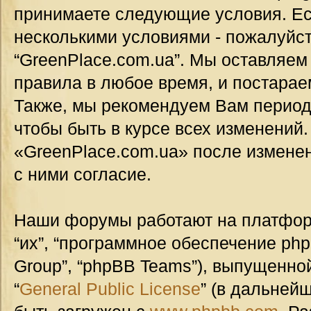
принимаете следующие условия. Ес
несколькими условиями - пожалуйст
“GreenPlace.com.ua”. Мы оставляем
правила в любое время, и постарае
Также, мы рекомендуем Вам период
чтобы быть в курсе всех изменений
«GreenPlace.com.ua» после измене
с ними согласие.
Наши форумы работают на платформ
“их”, “программное обеспечение ph
Group”, “phpBB Teams”), выпущенной
“
General Public License
” (в дальней