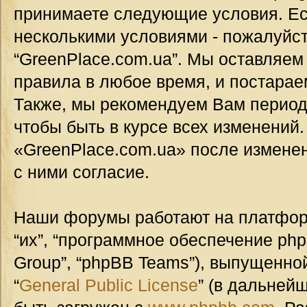
принимаете следующие условия. Ес
несколькими условиями - пожалуйст
“GreenPlace.com.ua”. Мы оставляем
правила в любое время, и постарае
Также, мы рекомендуем Вам период
чтобы быть в курсе всех изменений
«GreenPlace.com.ua» после измене
с ними согласие.
Наши форумы работают на платформ
“их”, “программное обеспечение ph
Group”, “phpBB Teams”), выпущенной
“
General Public License
” (в дальней