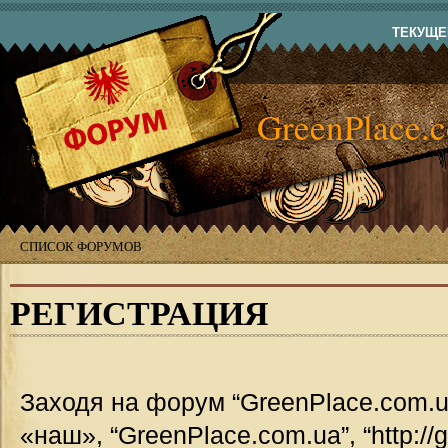
ТЕКУЩЕЕ
GreenPlace.
СПИСОК ФОРУМОВ
РЕГИСТРАЦИЯ
Заходя на форум “GreenPlace.com.u
«наш», “GreenPlace.com.ua”, “http://