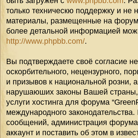
быть загружен с
www.phpbb.com
. Р
только техническю поддержку и не н
материалы, размещенные на форуме
более детальной информацией мож
http://www.phpbb.com/
.
Вы подтверждаете своё согласие н
оскорбительного, нецензурного, пор
и призывов к национальной розни, а
нарушаюших законы Вашей страны, 
услуги хостинга для форума “GreenP
международного законодательства.
сообщений, администрация форума
аккаунт и поставить об этом в изве