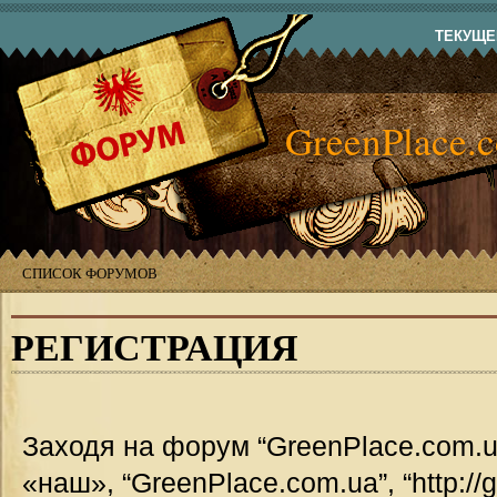
ТЕКУЩЕЕ
GreenPlace.
СПИСОК ФОРУМОВ
РЕГИСТРАЦИЯ
Заходя на форум “GreenPlace.com.u
«наш», “GreenPlace.com.ua”, “http://