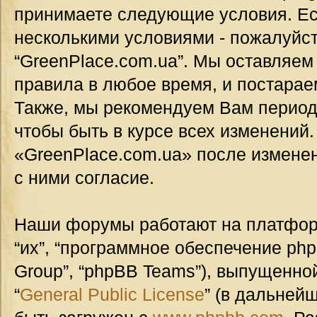
принимаете следующие условия. Ес
несколькими условиями - пожалуйст
“GreenPlace.com.ua”. Мы оставляем
правила в любое время, и постарае
Также, мы рекомендуем Вам период
чтобы быть в курсе всех изменений
«GreenPlace.com.ua» после измене
с ними согласие.
Наши форумы работают на платформ
“их”, “программное обеспечение ph
Group”, “phpBB Teams”), выпущенной
“
General Public License
” (в дальней