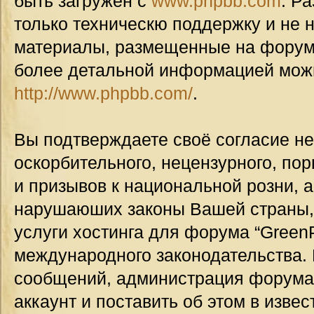
быть загружен с
www.phpbb.com
. Р
только техническю поддержку и не н
материалы, размещенные на форуме
более детальной информацией мож
http://www.phpbb.com/
.
Вы подтверждаете своё согласие н
оскорбительного, нецензурного, пор
и призывов к национальной розни, а
нарушаюших законы Вашей страны, 
услуги хостинга для форума “GreenP
международного законодательства.
сообщений, администрация форума
аккаунт и поставить об этом в изве