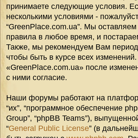
принимаете следующие условия. Ес
несколькими условиями - пожалуйст
“GreenPlace.com.ua”. Мы оставляем
правила в любое время, и постарае
Также, мы рекомендуем Вам период
чтобы быть в курсе всех изменений
«GreenPlace.com.ua» после измене
с ними согласие.
Наши форумы работают на платформ
“их”, “программное обеспечение ph
Group”, “phpBB Teams”), выпущенной
“
General Public License
” (в дальней