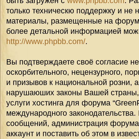
быть загружен с
www.phpbb.com
. Р
только техническю поддержку и не н
материалы, размещенные на форуме
более детальной информацией мож
http://www.phpbb.com/
.
Вы подтверждаете своё согласие н
оскорбительного, нецензурного, пор
и призывов к национальной розни, а
нарушаюших законы Вашей страны, 
услуги хостинга для форума “GreenP
международного законодательства.
сообщений, администрация форума
аккаунт и поставить об этом в изве