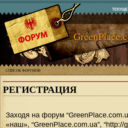
ТЕКУЩЕЕ
GreenPlace.
СПИСОК ФОРУМОВ
РЕГИСТРАЦИЯ
Заходя на форум “GreenPlace.com.u
«наш», “GreenPlace.com.ua”, “http://