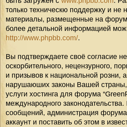
быть загружен с
www.phpbb.com
. Р
только техническю поддержку и не н
материалы, размещенные на форуме
более детальной информацией мож
http://www.phpbb.com/
.
Вы подтверждаете своё согласие н
оскорбительного, нецензурного, пор
и призывов к национальной розни, а
нарушаюших законы Вашей страны, 
услуги хостинга для форума “GreenP
международного законодательства.
сообщений, администрация форума
аккаунт и поставить об этом в изве