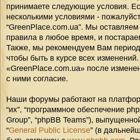
принимаете следующие условия. Ес
несколькими условиями - пожалуйст
“GreenPlace.com.ua”. Мы оставляем
правила в любое время, и постарае
Также, мы рекомендуем Вам период
чтобы быть в курсе всех изменений
«GreenPlace.com.ua» после измене
с ними согласие.
Наши форумы работают на платформ
“их”, “программное обеспечение ph
Group”, “phpBB Teams”), выпущенной
“
General Public License
” (в дальней