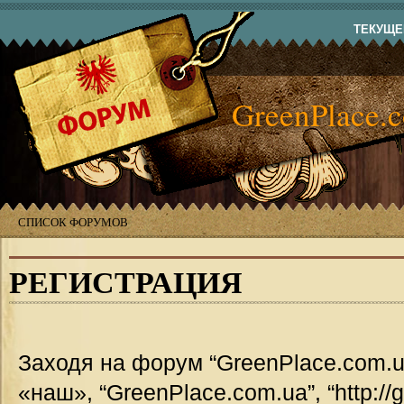
ТЕКУЩЕЕ
GreenPlace.
СПИСОК ФОРУМОВ
РЕГИСТРАЦИЯ
Заходя на форум “GreenPlace.com.u
«наш», “GreenPlace.com.ua”, “http://