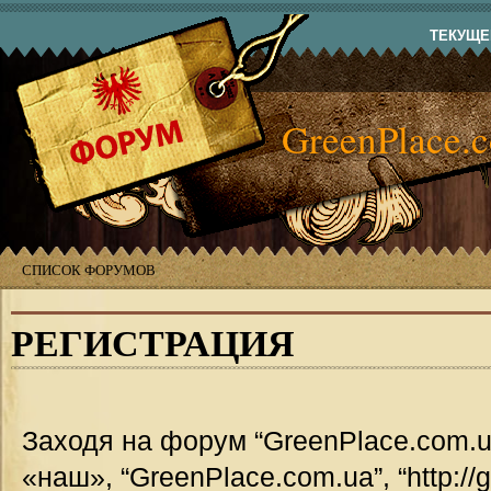
ТЕКУЩЕЕ
GreenPlace.
СПИСОК ФОРУМОВ
РЕГИСТРАЦИЯ
Заходя на форум “GreenPlace.com.u
«наш», “GreenPlace.com.ua”, “http://