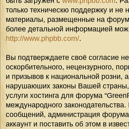
быть загружен с
www.phpbb.com
. Р
только техническю поддержку и не н
материалы, размещенные на форуме
более детальной информацией мож
http://www.phpbb.com/
.
Вы подтверждаете своё согласие н
оскорбительного, нецензурного, пор
и призывов к национальной розни, а
нарушаюших законы Вашей страны, 
услуги хостинга для форума “GreenP
международного законодательства.
сообщений, администрация форума
аккаунт и поставить об этом в изве