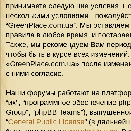
принимаете следующие условия. Ес
несколькими условиями - пожалуйст
“GreenPlace.com.ua”. Мы оставляем
правила в любое время, и постарае
Также, мы рекомендуем Вам период
чтобы быть в курсе всех изменений
«GreenPlace.com.ua» после измене
с ними согласие.
Наши форумы работают на платформ
“их”, “программное обеспечение ph
Group”, “phpBB Teams”), выпущенной
“
General Public License
” (в дальней