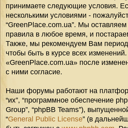
принимаете следующие условия. Ес
несколькими условиями - пожалуйст
“GreenPlace.com.ua”. Мы оставляем
правила в любое время, и постарае
Также, мы рекомендуем Вам период
чтобы быть в курсе всех изменений
«GreenPlace.com.ua» после измене
с ними согласие.
Наши форумы работают на платформ
“их”, “программное обеспечение ph
Group”, “phpBB Teams”), выпущенной
“
General Public License
” (в дальней