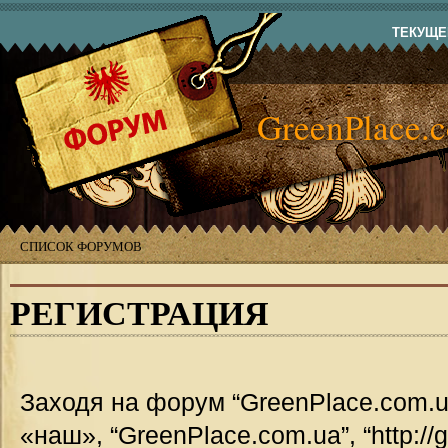
ТЕКУЩЕЕ
GreenPlace.
СПИСОК ФОРУМОВ
РЕГИСТРАЦИЯ
Заходя на форум “GreenPlace.com.u
«наш», “GreenPlace.com.ua”, “http://