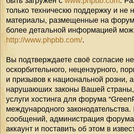
быть загружен с
www.phpbb.com
. Р
только техническю поддержку и не н
материалы, размещенные на форуме
более детальной информацией мож
http://www.phpbb.com/
.
Вы подтверждаете своё согласие н
оскорбительного, нецензурного, пор
и призывов к национальной розни, а
нарушаюших законы Вашей страны, 
услуги хостинга для форума “GreenP
международного законодательства.
сообщений, администрация форума
аккаунт и поставить об этом в изве