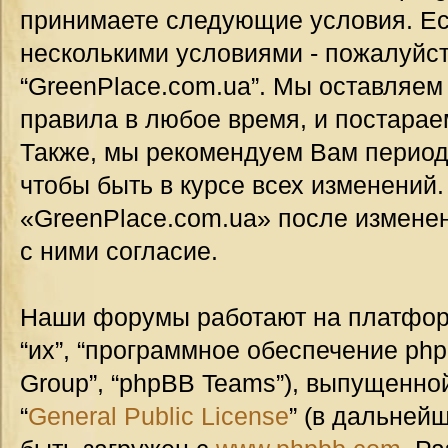
принимаете следующие условия. Ес
несколькими условиями - пожалуйст
“GreenPlace.com.ua”. Мы оставляем
правила в любое время, и постарае
Также, мы рекомендуем Вам период
чтобы быть в курсе всех изменений
«GreenPlace.com.ua» после измене
с ними согласие.
Наши форумы работают на платформ
“их”, “программное обеспечение ph
Group”, “phpBB Teams”), выпущенной
“
General Public License
” (в дальней