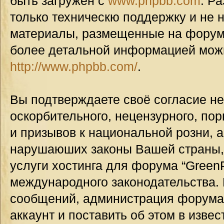
быть загружен с
www.phpbb.com
. Р
только техническю поддержку и не н
материалы, размещенные на форуме
более детальной информацией мож
http://www.phpbb.com/
.
Вы подтверждаете своё согласие н
оскорбительного, нецензурного, пор
и призывов к национальной розни, а
нарушаюших законы Вашей страны, 
услуги хостинга для форума “GreenP
международного законодательства.
сообщений, администрация форума
аккаунт и поставить об этом в изве