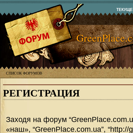
ТЕКУЩЕЕ
GreenPlace.
СПИСОК ФОРУМОВ
РЕГИСТРАЦИЯ
Заходя на форум “GreenPlace.com.u
«наш», “GreenPlace.com.ua”, “http://