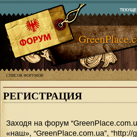
ТЕКУЩЕЕ
GreenPlace.
СПИСОК ФОРУМОВ
РЕГИСТРАЦИЯ
Заходя на форум “GreenPlace.com.u
«наш», “GreenPlace.com.ua”, “http://