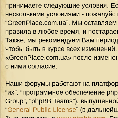
принимаете следующие условия. Ес
несколькими условиями - пожалуйст
“GreenPlace.com.ua”. Мы оставляем
правила в любое время, и постарае
Также, мы рекомендуем Вам период
чтобы быть в курсе всех изменений
«GreenPlace.com.ua» после измене
с ними согласие.
Наши форумы работают на платформ
“их”, “программное обеспечение ph
Group”, “phpBB Teams”), выпущенной
“
General Public License
” (в дальней