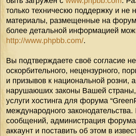
быть загружен с
www.phpbb.com
. Р
только техническю поддержку и не н
материалы, размещенные на форуме
более детальной информацией мож
http://www.phpbb.com/
.
Вы подтверждаете своё согласие н
оскорбительного, нецензурного, пор
и призывов к национальной розни, а
нарушаюших законы Вашей страны, 
услуги хостинга для форума “GreenP
международного законодательства.
сообщений, администрация форума
аккаунт и поставить об этом в изве