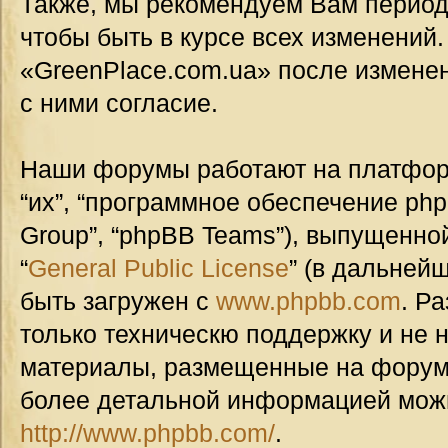
Также, мы рекомендуем Вам период
чтобы быть в курсе всех изменений
«GreenPlace.com.ua» после измене
с ними согласие.
Наши форумы работают на платформ
“их”, “программное обеспечение ph
Group”, “phpBB Teams”), выпущенной
“
General Public License
” (в дальней
быть загружен с
www.phpbb.com
. Р
только техническю поддержку и не н
материалы, размещенные на форуме
более детальной информацией мож
http://www.phpbb.com/
.