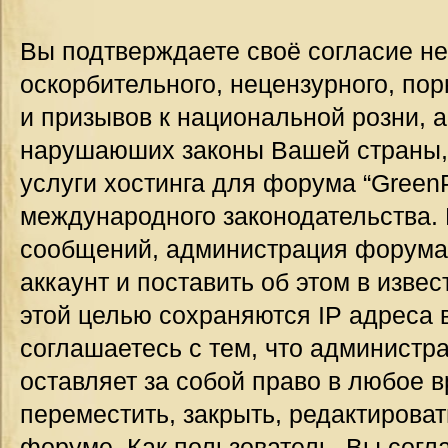
Вы подтверждаете своё согласие н
оскорбительного, нецензурного, пор
и призывов к национальной розни, а
нарушаюших законы Вашей страны, 
услуги хостинга для форума “GreenP
международного законодательства.
сообщений, администрация форума
аккаунт и поставить об этом в изве
этой целью сохраняются IP адреса 
соглашаетесь с тем, что администр
оставляет за собой право в любое 
переместить, закрыть, редактироват
форуме. Как пользователь, Вы согла