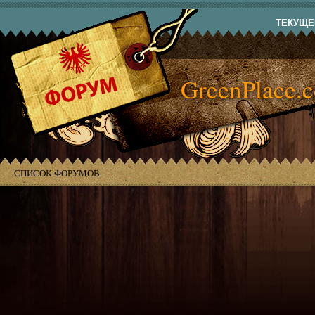
ТЕКУЩЕЕ
GreenPlace.
СПИСОК ФОРУМОВ