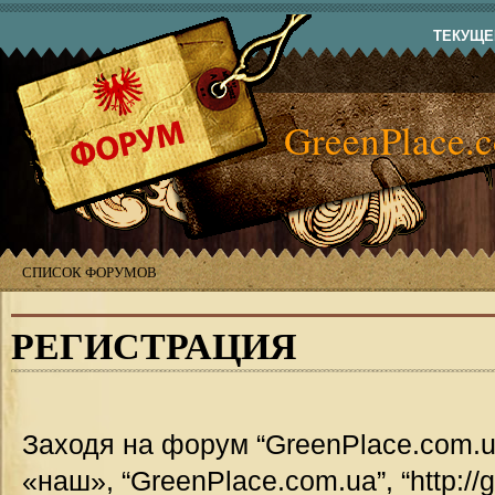
ТЕКУЩЕЕ
GreenPlace.
СПИСОК ФОРУМОВ
РЕГИСТРАЦИЯ
Заходя на форум “GreenPlace.com.u
«наш», “GreenPlace.com.ua”, “http://