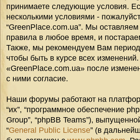
принимаете следующие условия. Ес
несколькими условиями - пожалуйст
“GreenPlace.com.ua”. Мы оставляем
правила в любое время, и постарае
Также, мы рекомендуем Вам период
чтобы быть в курсе всех изменений
«GreenPlace.com.ua» после измене
с ними согласие.
Наши форумы работают на платформ
“их”, “программное обеспечение ph
Group”, “phpBB Teams”), выпущенной
“
General Public License
” (в дальней