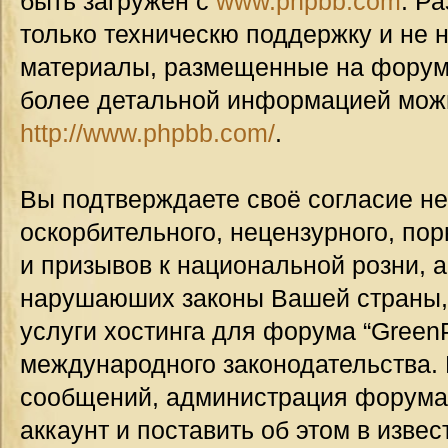
быть загружен с
www.phpbb.com
. Р
только техническю поддержку и не н
материалы, размещенные на форуме
более детальной информацией мож
http://www.phpbb.com/
.
Вы подтверждаете своё согласие н
оскорбительного, нецензурного, пор
и призывов к национальной розни, а
нарушаюших законы Вашей страны, 
услуги хостинга для форума “GreenP
международного законодательства.
сообщений, администрация форума
аккаунт и поставить об этом в изве