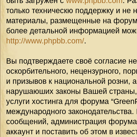
быть загружен с
www.phpbb.com
. Р
только техническю поддержку и не н
материалы, размещенные на форуме
более детальной информацией мож
http://www.phpbb.com/
.
Вы подтверждаете своё согласие н
оскорбительного, нецензурного, пор
и призывов к национальной розни, а
нарушаюших законы Вашей страны, 
услуги хостинга для форума “GreenP
международного законодательства.
сообщений, администрация форума
аккаунт и поставить об этом в изве