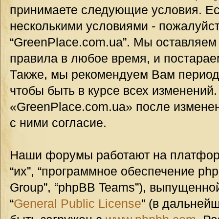
принимаете следующие условия. Ес
несколькими условиями - пожалуйст
“GreenPlace.com.ua”. Мы оставляем
правила в любое время, и постарае
Также, мы рекомендуем Вам период
чтобы быть в курсе всех изменений
«GreenPlace.com.ua» после измене
с ними согласие.
Наши форумы работают на платформ
“их”, “программное обеспечение ph
Group”, “phpBB Teams”), выпущенной
“
General Public License
” (в дальней