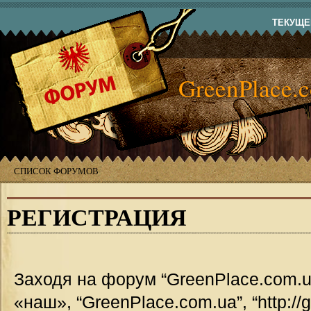
ТЕКУЩЕЕ
GreenPlace.
СПИСОК ФОРУМОВ
РЕГИСТРАЦИЯ
Заходя на форум “GreenPlace.com.u
«наш», “GreenPlace.com.ua”, “http://