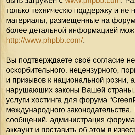
быть загружен с
www.phpbb.com
. Р
только техническю поддержку и не н
материалы, размещенные на форуме
более детальной информацией мож
http://www.phpbb.com/
.
Вы подтверждаете своё согласие н
оскорбительного, нецензурного, пор
и призывов к национальной розни, а
нарушаюших законы Вашей страны, 
услуги хостинга для форума “GreenP
международного законодательства.
сообщений, администрация форума
аккаунт и поставить об этом в изве