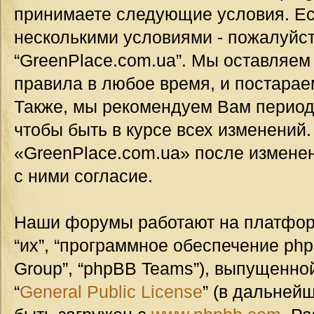
принимаете следующие условия. Ес
несколькими условиями - пожалуйст
“GreenPlace.com.ua”. Мы оставляем
правила в любое время, и постарае
Также, мы рекомендуем Вам период
чтобы быть в курсе всех изменений
«GreenPlace.com.ua» после измене
с ними согласие.
Наши форумы работают на платформ
“их”, “программное обеспечение ph
Group”, “phpBB Teams”), выпущенной
“
General Public License
” (в дальней