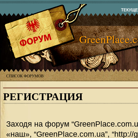
ТЕКУЩЕЕ
GreenPlace.
СПИСОК ФОРУМОВ
РЕГИСТРАЦИЯ
Заходя на форум “GreenPlace.com.u
«наш», “GreenPlace.com.ua”, “http://