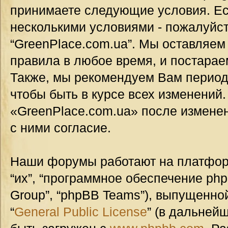
принимаете следующие условия. Ес
несколькими условиями - пожалуйст
“GreenPlace.com.ua”. Мы оставляем
правила в любое время, и постарае
Также, мы рекомендуем Вам период
чтобы быть в курсе всех изменений
«GreenPlace.com.ua» после измене
с ними согласие.
Наши форумы работают на платформ
“их”, “программное обеспечение ph
Group”, “phpBB Teams”), выпущенной
“
General Public License
” (в дальней