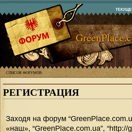
ТЕКУЩЕЕ
GreenPlace.
СПИСОК ФОРУМОВ
РЕГИСТРАЦИЯ
Заходя на форум “GreenPlace.com.u
«наш», “GreenPlace.com.ua”, “http://