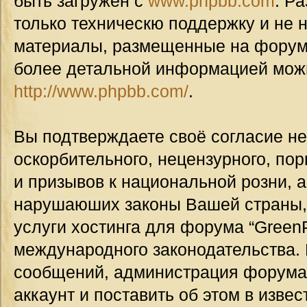
быть загружен с
www.phpbb.com
. Р
только техническю поддержку и не н
материалы, размещенные на форуме
более детальной информацией мож
http://www.phpbb.com/
.
Вы подтверждаете своё согласие н
оскорбительного, нецензурного, пор
и призывов к национальной розни, а
нарушаюших законы Вашей страны, 
услуги хостинга для форума “GreenP
международного законодательства.
сообщений, администрация форума
аккаунт и поставить об этом в изве