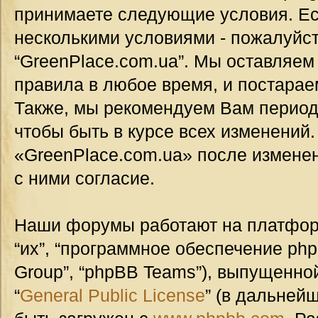
принимаете следующие условия. Ес
несколькими условиями - пожалуйст
“GreenPlace.com.ua”. Мы оставляем
правила в любое время, и постарае
Также, мы рекомендуем Вам период
чтобы быть в курсе всех изменений
«GreenPlace.com.ua» после измене
с ними согласие.
Наши форумы работают на платформ
“их”, “программное обеспечение ph
Group”, “phpBB Teams”), выпущенной
“
General Public License
” (в дальней