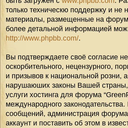
быть загружен с
www.phpbb.com
. Р
только техническю поддержку и не н
материалы, размещенные на форуме
более детальной информацией мож
http://www.phpbb.com/
.
Вы подтверждаете своё согласие н
оскорбительного, нецензурного, пор
и призывов к национальной розни, а
нарушаюших законы Вашей страны, 
услуги хостинга для форума “GreenP
международного законодательства.
сообщений, администрация форума
аккаунт и поставить об этом в изве