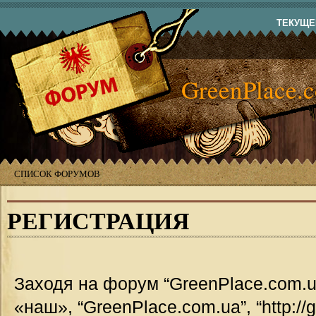
ТЕКУЩЕЕ
GreenPlace.
СПИСОК ФОРУМОВ
РЕГИСТРАЦИЯ
Заходя на форум “GreenPlace.com.u
«наш», “GreenPlace.com.ua”, “http://