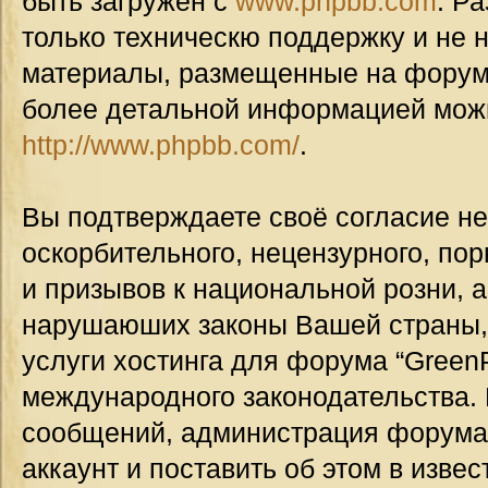
быть загружен с
www.phpbb.com
. Р
только техническю поддержку и не н
материалы, размещенные на форуме
более детальной информацией мож
http://www.phpbb.com/
.
Вы подтверждаете своё согласие н
оскорбительного, нецензурного, пор
и призывов к национальной розни, а
нарушаюших законы Вашей страны, 
услуги хостинга для форума “GreenP
международного законодательства.
сообщений, администрация форума
аккаунт и поставить об этом в изве