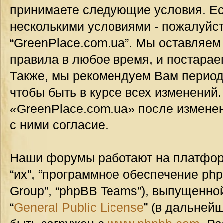
принимаете следующие условия. Ес
несколькими условиями - пожалуйст
“GreenPlace.com.ua”. Мы оставляем
правила в любое время, и постарае
Также, мы рекомендуем Вам период
чтобы быть в курсе всех изменений
«GreenPlace.com.ua» после измене
с ними согласие.
Наши форумы работают на платформ
“их”, “программное обеспечение ph
Group”, “phpBB Teams”), выпущенной
“
General Public License
” (в дальней