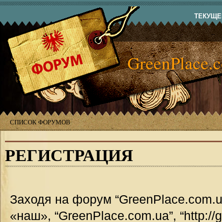
ТЕКУЩЕЕ
GreenPlace.
СПИСОК ФОРУМОВ
РЕГИСТРАЦИЯ
Заходя на форум “GreenPlace.com.u
«наш», “GreenPlace.com.ua”, “http://