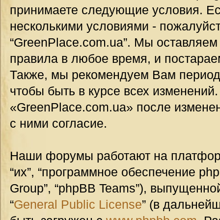
принимаете следующие условия. Ес
несколькими условиями - пожалуйст
“GreenPlace.com.ua”. Мы оставляем
правила в любое время, и постарае
Также, мы рекомендуем Вам период
чтобы быть в курсе всех изменений
«GreenPlace.com.ua» после измене
с ними согласие.
Наши форумы работают на платформ
“их”, “программное обеспечение ph
Group”, “phpBB Teams”), выпущенной
“
General Public License
” (в дальней