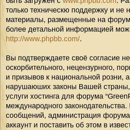
быть загружен с
www.phpbb.com
. Р
только техническю поддержку и не н
материалы, размещенные на форуме
более детальной информацией мож
http://www.phpbb.com/
.
Вы подтверждаете своё согласие н
оскорбительного, нецензурного, пор
и призывов к национальной розни, а
нарушаюших законы Вашей страны, 
услуги хостинга для форума “GreenP
международного законодательства.
сообщений, администрация форума
аккаунт и поставить об этом в изве