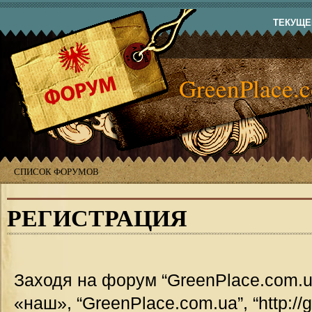
ТЕКУЩЕЕ
GreenPlace.
СПИСОК ФОРУМОВ
РЕГИСТРАЦИЯ
Заходя на форум “GreenPlace.com.u
«наш», “GreenPlace.com.ua”, “http://