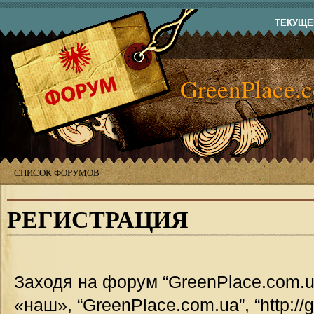
ТЕКУЩЕЕ
GreenPlace.
СПИСОК ФОРУМОВ
РЕГИСТРАЦИЯ
Заходя на форум “GreenPlace.com.u
«наш», “GreenPlace.com.ua”, “http://