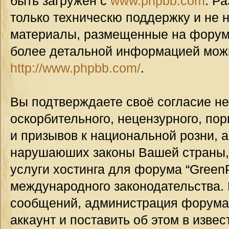
быть загружен с
www.phpbb.com
. Р
только техническю поддержку и не н
материалы, размещенные на форуме
более детальной информацией мож
http://www.phpbb.com/
.
Вы подтверждаете своё согласие н
оскорбительного, нецензурного, пор
и призывов к национальной розни, а
нарушаюших законы Вашей страны, 
услуги хостинга для форума “GreenP
международного законодательства.
сообщений, администрация форума
аккаунт и поставить об этом в изве