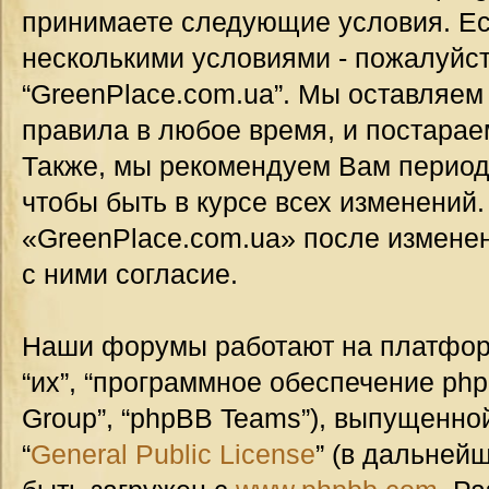
принимаете следующие условия. Ес
несколькими условиями - пожалуйст
“GreenPlace.com.ua”. Мы оставляем
правила в любое время, и постарае
Также, мы рекомендуем Вам период
чтобы быть в курсе всех изменений
«GreenPlace.com.ua» после измене
с ними согласие.
Наши форумы работают на платформ
“их”, “программное обеспечение ph
Group”, “phpBB Teams”), выпущенной
“
General Public License
” (в дальней