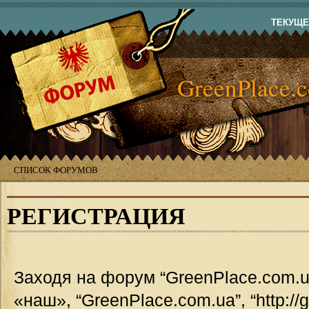
ТЕКУЩЕЕ
GreenPlace.
СПИСОК ФОРУМОВ
РЕГИСТРАЦИЯ
Заходя на форум “GreenPlace.com.u
«наш», “GreenPlace.com.ua”, “http://