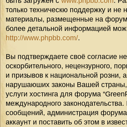
быть загружен с
www.phpbb.com
. Р
только техническю поддержку и не н
материалы, размещенные на форуме
более детальной информацией мож
http://www.phpbb.com/
.
Вы подтверждаете своё согласие н
оскорбительного, нецензурного, пор
и призывов к национальной розни, а
нарушаюших законы Вашей страны, 
услуги хостинга для форума “GreenP
международного законодательства.
сообщений, администрация форума
аккаунт и поставить об этом в изве