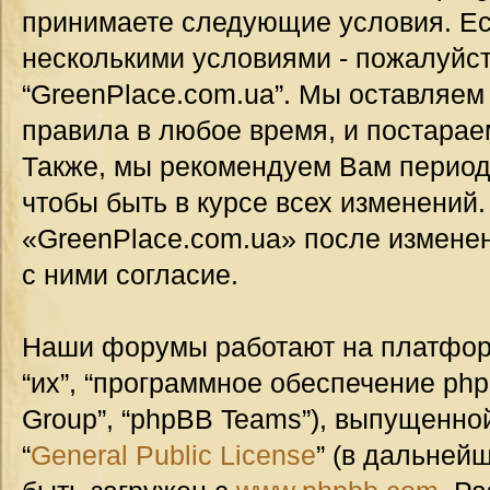
принимаете следующие условия. Ес
несколькими условиями - пожалуйст
“GreenPlace.com.ua”. Мы оставляем
правила в любое время, и постарае
Также, мы рекомендуем Вам период
чтобы быть в курсе всех изменений
«GreenPlace.com.ua» после измене
с ними согласие.
Наши форумы работают на платформ
“их”, “программное обеспечение ph
Group”, “phpBB Teams”), выпущенной
“
General Public License
” (в дальней