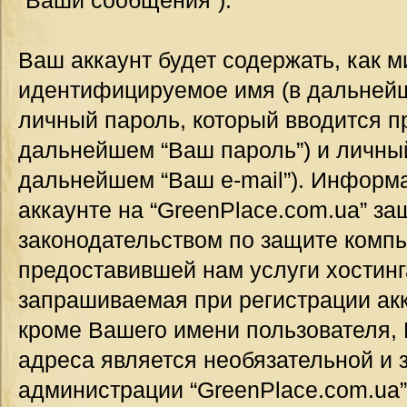
“Ваши сообщения”).
Ваш аккаунт будет содержать, как 
идентифицируемое имя (в дальнейш
личный пароль, который вводится п
дальнейшем “Ваш пароль”) и личный
дальнейшем “Ваш e-mail”). Информ
аккаунте на “GreenPlace.com.ua” за
законодательством по защите комп
предоставившей нам услуги хостин
запрашиваемая при регистрации акк
кроме Вашего имени пользователя, 
адреса является необязательной и
администрации “GreenPlace.com.ua”