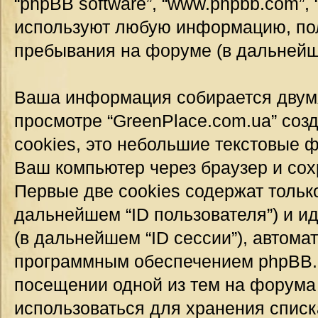
“phpBB software”, “www.phpbb.com”,
используют любую информацию, пол
пребывания на форуме (в дальней
Ваша информация собирается двумя
просмотре “GreenPlace.com.ua” соз
cookies, это небольшие текстовые 
Ваш компьютер через браузер и со
Первые две cookies содержат тольк
дальнейшем “ID пользователя”) и 
(в дальнейшем “ID сессии”), автом
программным обеспечением phpBB. Т
посещении одной из тем на форума 
использоваться для хранения спис