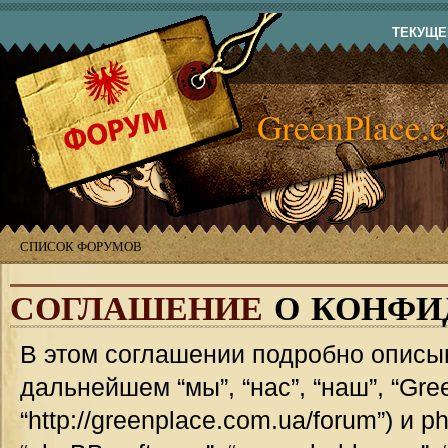
ТЕКУЩЕЕ
GreenPlace.
СПИСОК ФОРУМОВ
СОГЛАШЕНИЕ
О КОНФИ
В этом соглашении подробно описыв
дальнейшем “мы”, “нас”, “наш”, “Gre
“http://greenplace.com.ua/forum”) и 