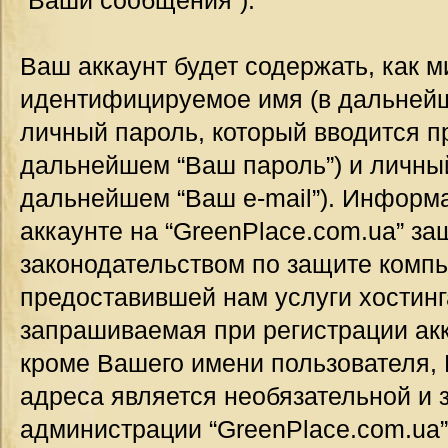
“Ваши сообщения”).
Ваш аккаунт будет содержать, как 
идентифицируемое имя (в дальнейш
личный пароль, который вводится п
дальнейшем “Ваш пароль”) и личный
дальнейшем “Ваш e-mail”). Информ
аккаунте на “GreenPlace.com.ua” за
законодательством по защите комп
предоставившей нам услуги хостин
запрашиваемая при регистрации акк
кроме Вашего имени пользователя, 
адреса является необязательной и
администрации “GreenPlace.com.ua”