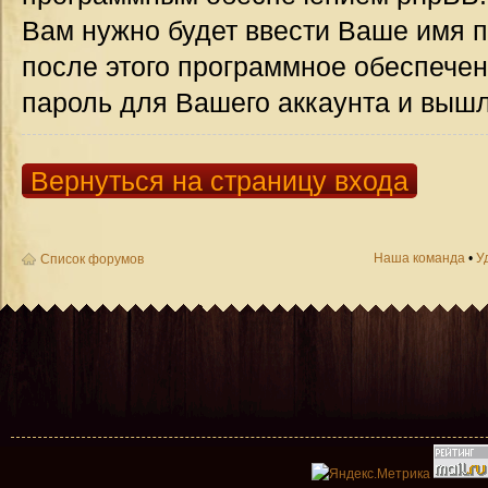
Вам нужно будет ввести Ваше имя п
после этого программное обеспече
пароль для Вашего аккаунта и вышле
Вернуться на страницу входа
Наша команда
•
У
Список форумов