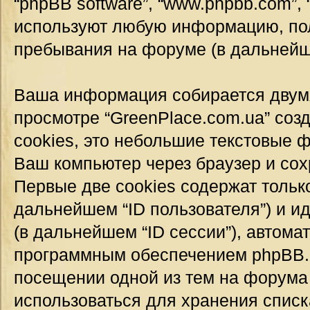
“phpBB software”, “www.phpbb.com”,
используют любую информацию, пол
пребывания на форуме (в дальней
Ваша информация собирается двумя
просмотре “GreenPlace.com.ua” соз
cookies, это небольшие текстовые 
Ваш компьютер через браузер и со
Первые две cookies содержат тольк
дальнейшем “ID пользователя”) и 
(в дальнейшем “ID сессии”), автом
программным обеспечением phpBB. Т
посещении одной из тем на форума 
использоваться для хранения спис