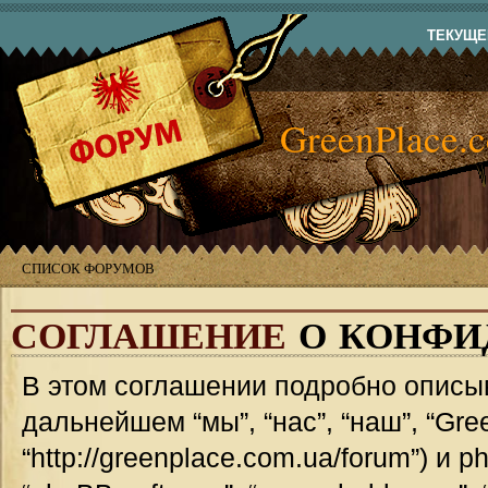
ТЕКУЩЕЕ
GreenPlace.
СПИСОК ФОРУМОВ
СОГЛАШЕНИЕ
О КОНФИ
В этом соглашении подробно описыв
дальнейшем “мы”, “нас”, “наш”, “Gre
“http://greenplace.com.ua/forum”) и 