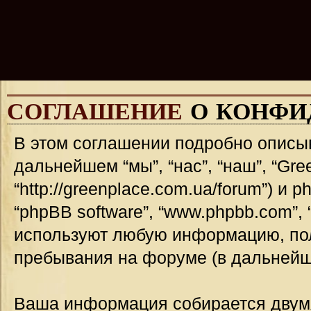
СОГЛАШЕНИЕ
О КОНФИ
В этом соглашении подробно описыв
дальнейшем “мы”, “нас”, “наш”, “Gre
“http://greenplace.com.ua/forum”) и 
“phpBB software”, “www.phpbb.com”,
используют любую информацию, пол
пребывания на форуме (в дальней
Ваша информация собирается двумя