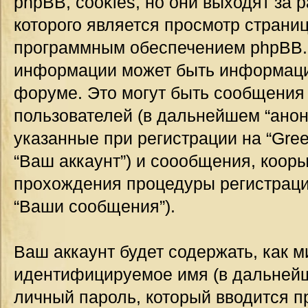
phpBB, cookies, но они выходят за 
которого является просмотр страни
программным обеспечением phpBB.
информации может быть информация
форуме. Это могут быть сообщения
пользователей (в дальнейшем “ано
указанные при регистрации на “Gre
“Ваш аккаунт”) и соообщения, коор
прохождения процедуры регистраци
“Ваши сообщения”).
Ваш аккаунт будет содержать, как 
идентифицируемое имя (в дальнейш
личный пароль, который вводится п