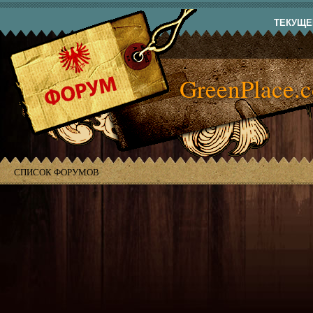
ТЕКУЩЕЕ
GreenPlace.
СПИСОК ФОРУМОВ