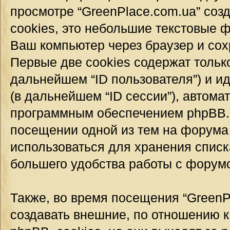
просмотре “GreenPlace.com.ua” соз
cookies, это небольшие текстовые 
Ваш компьютер через браузер и со
Первые две cookies содержат тольк
дальнейшем “ID пользователя”) и 
(в дальнейшем “ID сессии”), автом
программным обеспечением phpBB. Т
посещении одной из тем на форума 
использоваться для хранения спис
большего удобства работы с форум
Также, во время посещения “GreenP
создавать внешние, по отношению 