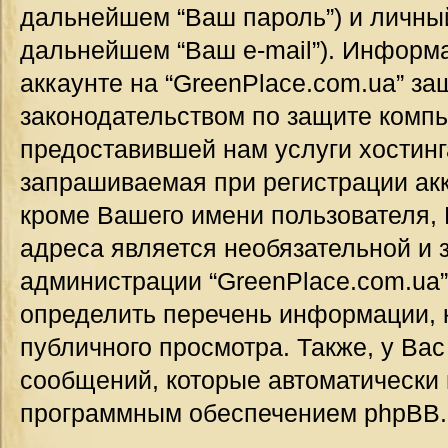
дальнейшем “Ваш пароль”) и личный
дальнейшем “Ваш e-mail”). Информ
аккаунте на “GreenPlace.com.ua” за
законодательством по защите комп
предоставившей нам услуги хостин
запрашиваемая при регистрации акк
кроме Вашего имени пользователя, 
адреса является необязательной и
администрации “GreenPlace.com.ua”
определить перечень информации, к
публичного просмотра. Также, у Вас
сообщений, которые автоматически
программным обеспечением phpBB.