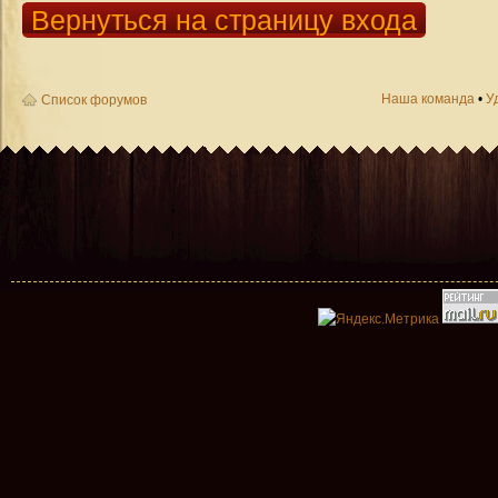
Вернуться на страницу входа
Наша команда
•
У
Список форумов