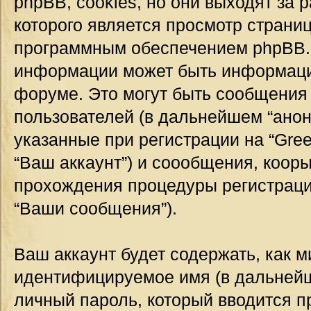
phpBB, cookies, но они выходят за 
которого является просмотр страни
программным обеспечением phpBB.
информации может быть информация
форуме. Это могут быть сообщения
пользователей (в дальнейшем “ано
указанные при регистрации на “Gre
“Ваш аккаунт”) и соообщения, коор
прохождения процедуры регистраци
“Ваши сообщения”).
Ваш аккаунт будет содержать, как 
идентифицируемое имя (в дальнейш
личный пароль, который вводится п