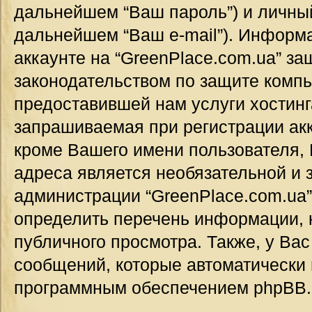
дальнейшем “Ваш пароль”) и личный
дальнейшем “Ваш e-mail”). Информ
аккаунте на “GreenPlace.com.ua” за
законодательством по защите комп
предоставившей нам услуги хостин
запрашиваемая при регистрации акк
кроме Вашего имени пользователя, 
адреса является необязательной и
администрации “GreenPlace.com.ua”
определить перечень информации, к
публичного просмотра. Также, у Вас
сообщений, которые автоматически
программным обеспечением phpBB.