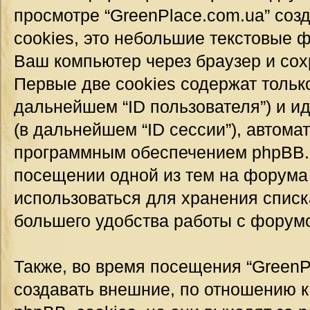
просмотре “GreenPlace.com.ua” соз
cookies, это небольшие текстовые 
Ваш компьютер через браузер и со
Первые две cookies содержат тольк
дальнейшем “ID пользователя”) и 
(в дальнейшем “ID сессии”), автом
программным обеспечением phpBB. Т
посещении одной из тем на форума 
использоваться для хранения спис
большего удобства работы с форум
Также, во время посещения “GreenP
создавать внешние, по отношению 