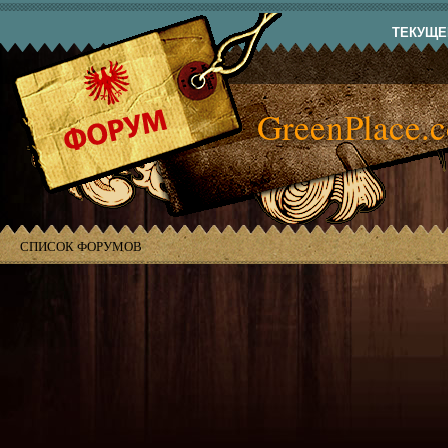
ТЕКУЩЕЕ
GreenPlace.
СПИСОК ФОРУМОВ