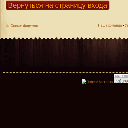
Вернуться на страницу входа
Наша команда
•
У
Список форумов