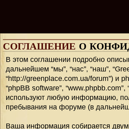
СОГЛАШЕНИЕ
О КОНФИ
В этом соглашении подробно описыв
дальнейшем “мы”, “нас”, “наш”, “Gre
“http://greenplace.com.ua/forum”) и 
“phpBB software”, “www.phpbb.com”,
используют любую информацию, пол
пребывания на форуме (в дальней
Ваша информация собирается двумя