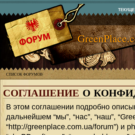
ТЕКУЩЕЕ
GreenPlace.
СПИСОК ФОРУМОВ
СОГЛАШЕНИЕ
О КОНФИ
В этом соглашении подробно описыв
дальнейшем “мы”, “нас”, “наш”, “Gre
“http://greenplace.com.ua/forum”) и 