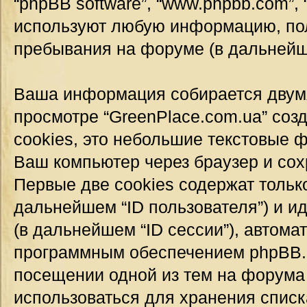
“phpBB software”, “www.phpbb.com”,
используют любую информацию, пол
пребывания на форуме (в дальней
Ваша информация собирается двумя
просмотре “GreenPlace.com.ua” соз
cookies, это небольшие текстовые 
Ваш компьютер через браузер и со
Первые две cookies содержат тольк
дальнейшем “ID пользователя”) и 
(в дальнейшем “ID сессии”), автом
программным обеспечением phpBB. Т
посещении одной из тем на форума 
использоваться для хранения спис