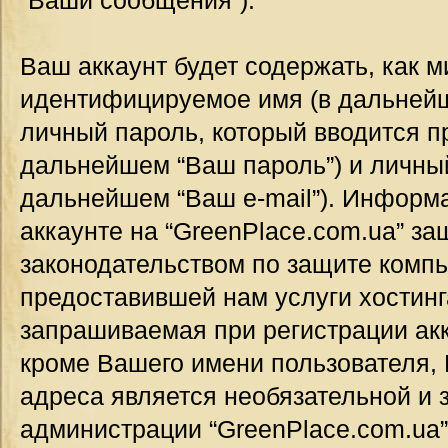
“Ваши сообщения”).
Ваш аккаунт будет содержать, как 
идентифицируемое имя (в дальнейш
личный пароль, который вводится п
дальнейшем “Ваш пароль”) и личный
дальнейшем “Ваш e-mail”). Информ
аккаунте на “GreenPlace.com.ua” за
законодательством по защите комп
предоставившей нам услуги хостин
запрашиваемая при регистрации акк
кроме Вашего имени пользователя, 
адреса является необязательной и
администрации “GreenPlace.com.ua”