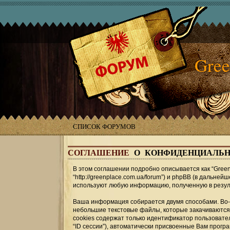
Gree
СПИСОК ФОРУМОВ
СОГЛАШЕНИЕ
О КОНФИДЕНЦИАЛЬН
В этом соглашении подробно описывается как “GreenPl
“http://greenplace.com.ua/forum”) и phpBB (в дальнейш
используют любую информацию, полученную в резул
Ваша информация собирается двумя способами. Во-п
небольшие текстовые файлы, которые закачиваются
cookies содержат только идентификатор пользовате
“ID сессии”), автоматически присвоенные Вам прогр