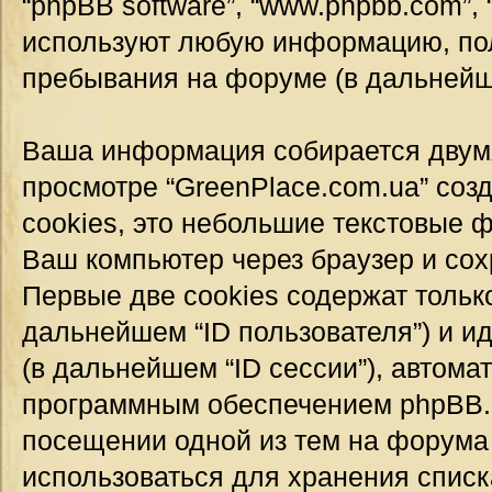
“phpBB software”, “www.phpbb.com”,
используют любую информацию, пол
пребывания на форуме (в дальней
Ваша информация собирается двумя
просмотре “GreenPlace.com.ua” соз
cookies, это небольшие текстовые 
Ваш компьютер через браузер и со
Первые две cookies содержат тольк
дальнейшем “ID пользователя”) и 
(в дальнейшем “ID сессии”), автом
программным обеспечением phpBB. Т
посещении одной из тем на форума 
использоваться для хранения спис