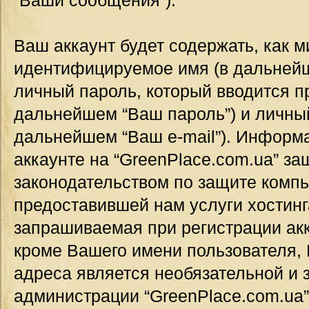
“Ваши сообщения”).
Ваш аккаунт будет содержать, как 
идентифицируемое имя (в дальнейш
личный пароль, который вводится п
дальнейшем “Ваш пароль”) и личный
дальнейшем “Ваш e-mail”). Информ
аккаунте на “GreenPlace.com.ua” за
законодательством по защите комп
предоставившей нам услуги хостин
запрашиваемая при регистрации акк
кроме Вашего имени пользователя, 
адреса является необязательной и
администрации “GreenPlace.com.ua”