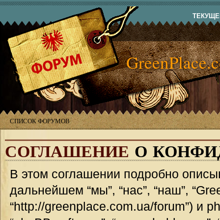
ТЕКУЩЕЕ
GreenPlace.
СПИСОК ФОРУМОВ
СОГЛАШЕНИЕ
О КОНФИ
В этом соглашении подробно описыв
дальнейшем “мы”, “нас”, “наш”, “Gre
“http://greenplace.com.ua/forum”) и 