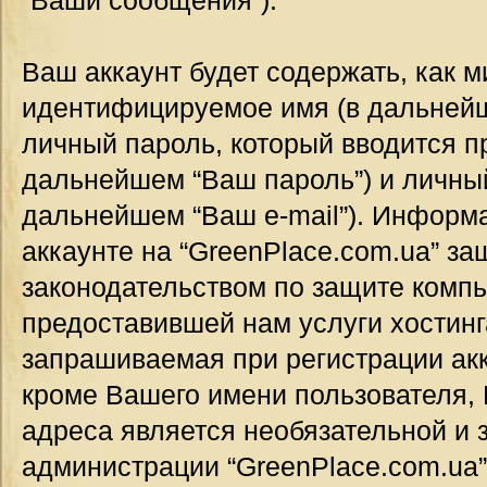
“Ваши сообщения”).
Ваш аккаунт будет содержать, как 
идентифицируемое имя (в дальнейш
личный пароль, который вводится п
дальнейшем “Ваш пароль”) и личный
дальнейшем “Ваш e-mail”). Информ
аккаунте на “GreenPlace.com.ua” за
законодательством по защите комп
предоставившей нам услуги хостин
запрашиваемая при регистрации акк
кроме Вашего имени пользователя, 
адреса является необязательной и
администрации “GreenPlace.com.ua”