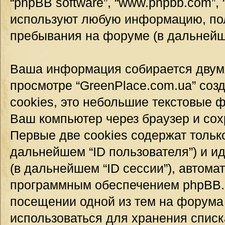
“phpBB software”, “www.phpbb.com”,
используют любую информацию, пол
пребывания на форуме (в дальней
Ваша информация собирается двумя
просмотре “GreenPlace.com.ua” соз
cookies, это небольшие текстовые 
Ваш компьютер через браузер и со
Первые две cookies содержат тольк
дальнейшем “ID пользователя”) и 
(в дальнейшем “ID сессии”), автом
программным обеспечением phpBB. Т
посещении одной из тем на форума 
использоваться для хранения спис