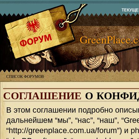
ТЕКУЩЕЕ
GreenPlace.
СПИСОК ФОРУМОВ
СОГЛАШЕНИЕ
О КОНФИ
В этом соглашении подробно описыв
дальнейшем “мы”, “нас”, “наш”, “Gre
“http://greenplace.com.ua/forum”) и 