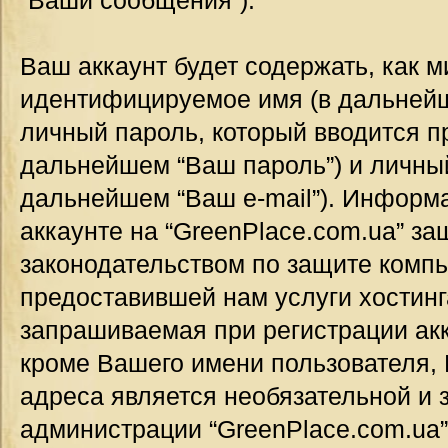
“Ваши сообщения”).
Ваш аккаунт будет содержать, как 
идентифицируемое имя (в дальнейш
личный пароль, который вводится п
дальнейшем “Ваш пароль”) и личный
дальнейшем “Ваш e-mail”). Информ
аккаунте на “GreenPlace.com.ua” за
законодательством по защите комп
предоставившей нам услуги хостин
запрашиваемая при регистрации акк
кроме Вашего имени пользователя, 
адреса является необязательной и
администрации “GreenPlace.com.ua”