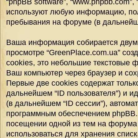
“phpBB software”, “www.phpbb.com”,
используют любую информацию, пол
пребывания на форуме (в дальней
Ваша информация собирается двумя
просмотре “GreenPlace.com.ua” соз
cookies, это небольшие текстовые 
Ваш компьютер через браузер и со
Первые две cookies содержат тольк
дальнейшем “ID пользователя”) и 
(в дальнейшем “ID сессии”), автом
программным обеспечением phpBB. Т
посещении одной из тем на форума 
использоваться для хранения спис