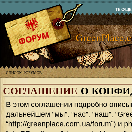
ТЕКУЩЕЕ
GreenPlace.
СПИСОК ФОРУМОВ
СОГЛАШЕНИЕ
О КОНФИ
В этом соглашении подробно описыв
дальнейшем “мы”, “нас”, “наш”, “Gre
“http://greenplace.com.ua/forum”) и 