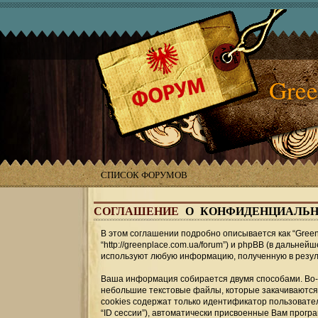
Gree
СПИСОК ФОРУМОВ
СОГЛАШЕНИЕ
О КОНФИДЕНЦИАЛЬН
В этом соглашении подробно описывается как “GreenPl
“http://greenplace.com.ua/forum”) и phpBB (в дальнейш
используют любую информацию, полученную в резул
Ваша информация собирается двумя способами. Во-п
небольшие текстовые файлы, которые закачиваются
cookies содержат только идентификатор пользовате
“ID сессии”), автоматически присвоенные Вам прогр