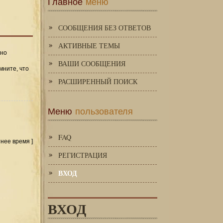
Главное
меню
СООБЩЕНИЯ БЕЗ ОТВЕТОВ
АКТИВНЫЕ ТЕМЫ
 но
ВАШИ СООБЩЕНИЯ
мните, что
РАСШИРЕННЫЙ ПОИСК
Меню
пользователя
FAQ
тнее время ]
РЕГИСТРАЦИЯ
ВХОД
ВХОД