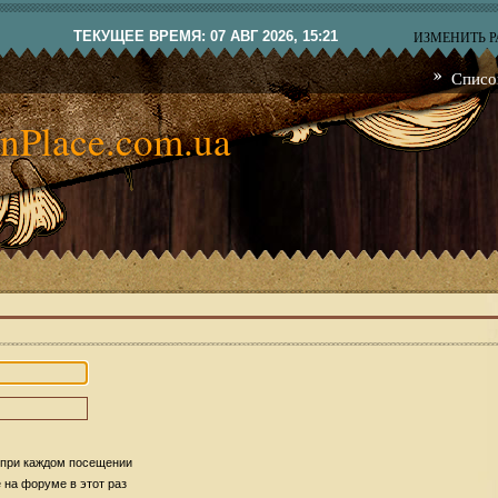
ТЕКУЩЕЕ ВРЕМЯ: 07 АВГ 2026, 15:21
ИЗМЕНИТЬ 
Списо
nPlace.com.ua
 при каждом посещении
на форуме в этот раз