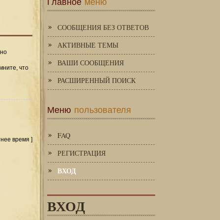
Главное
меню
СООБЩЕНИЯ БЕЗ ОТВЕТОВ
АКТИВНЫЕ ТЕМЫ
 но
ВАШИ СООБЩЕНИЯ
мните, что
РАСШИРЕННЫЙ ПОИСК
Меню
пользователя
FAQ
тнее время ]
РЕГИСТРАЦИЯ
ВХОД
ВХОД