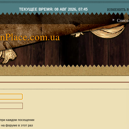
ТЕКУЩЕЕ ВРЕМЯ: 08 АВГ 2026, 07:45
ИЗМЕНИТЬ 
Списо
nPlace.com.ua
 при каждом посещении
на форуме в этот раз