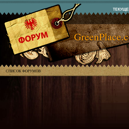
ТЕКУЩЕЕ
GreenPlace.
СПИСОК ФОРУМОВ