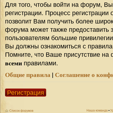
Для того, чтобы войти на форум, В
регистрации. Процесс регистрации о
позволит Вам получить более широ
форума может также предоставить 
пользователям большие привилегии
Вы должны ознакомиться с правила
Помните, что Ваше присутствие на 
всеми
правилами.
Общие правила
|
Соглашение о конф
Регистрация
Наша команда
•
У
Список форумов